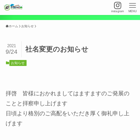
instagram
MENU
ホーム
お知らせ
2021
社名変更のお知らせ
9/24
お知らせ
拝啓 皆様におかれましてはますますのご発展の
ことと拝察申し上げます
日頃より格別のご高配をいただき厚く御礼申し上
げます